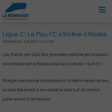
Aller
au
contenu
Ligue 2 : Le Pau FC s’incline à Rodez
Publié le
31 Juil. 2021
à
21:42
Les Palois ont subi leur première défaite de la saison
ce samedi soir à Rodez sous le score de 1 but à 0.
Malgré une bonne impression à la demi-heure de jeu,
le club Béarnais a encaissé le seul but du match
juste avant la mi-temps.