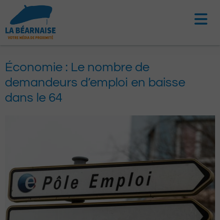
Aller
au
contenu
Économie : Le nombre de
demandeurs d’emploi en baisse
dans le 64