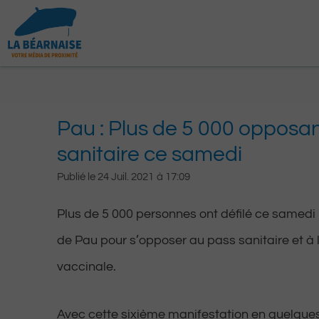
Aller
au
contenu
Pau : Plus de 5 000 opposa
sanitaire ce samedi
Publié le
24 Juil. 2021
à
17:09
Plus de 5 000 personnes ont défilé ce samedi
de Pau pour s’opposer au pass sanitaire et à l
vaccinale.
Avec cette sixième manifestation en quelques