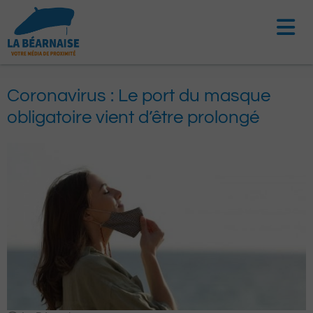
Aller
au
contenu
Coronavirus : Le port du masque
obligatoire vient d’être prolongé