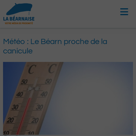
Aller
au
contenu
Météo : Le Béarn proche de la
canicule