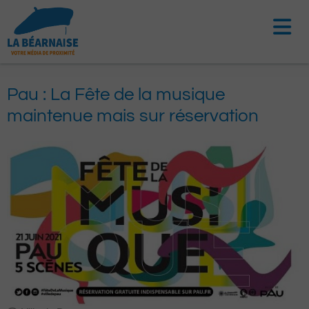
Aller
au
contenu
Pau : La Fête de la musique
maintenue mais sur réservation