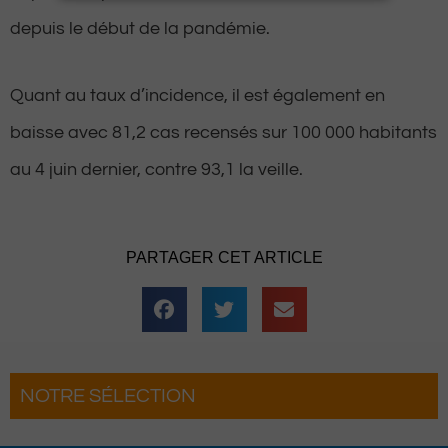
depuis le début de la pandémie.
Quant au taux d’incidence, il est également en
baisse avec 81,2 cas recensés sur 100 000 habitants
au 4 juin dernier, contre 93,1 la veille.
PARTAGER CET ARTICLE
NOTRE SÉLECTION
Laàs : Les 3 Heures de la Brouette
reviennent pour une soirée complètement