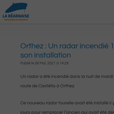
Aller
au
contenu
Orthez : Un radar incendié 
son installation
Publié le
26 Mai. 2021
à
14:29
Un radar a été incendié dans la nuit de mardi
route de Castétis à Orthez.
Ce nouveau radar tourelle avait été installé il
jours pour remplacer l’ancien qui avait été dé