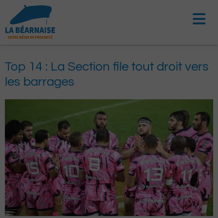
Aller
au
contenu
Top 14 : La Section file tout droit vers
les barrages