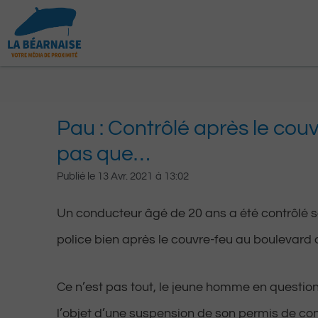
Aller
au
contenu
Pau : Contrôlé après le cou
pas que…
Publié le
13 Avr. 2021
à
13:02
Un conducteur âgé de 20 ans a été contrôlé s
police bien après le couvre-feu au boulevard 
Ce n’est pas tout, le jeune homme en questio
l’objet d’une suspension de son permis de con