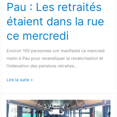
mercredi
Pau : Les retraités
étaient dans la rue
ce mercredi
Environ 150 personnes ont manifesté ce mercredi
matin à Pau pour revendiquer la revalorisation et
l’indexation des pensions retraites…
Lire la suite »
Emploi
: