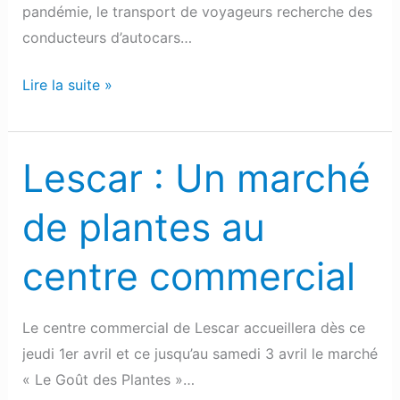
pandémie, le transport de voyageurs recherche des
conducteurs d’autocars…
Lire la suite »
Lescar : Un marché
Lescar
:
de plantes au
Un
marché
centre commercial
de
plantes
au
Le centre commercial de Lescar accueillera dès ce
centre
jeudi 1er avril et ce jusqu’au samedi 3 avril le marché
commercial
« Le Goût des Plantes »…