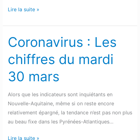
Lire la suite »
Coronavirus : Les
Coronavirus
:
chiffres du mardi
Les
chiffres
30 mars
du
mardi
30
Alors que les indicateurs sont inquiétants en
mars
Nouvelle-Aquitaine, même si on reste encore
relativement épargné, la tendance n’est pas non plus
au beau fixe dans les Pyrénées-Atlantiques…
Lire la suite »