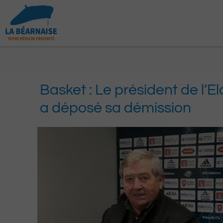
Aller
au
contenu
Basket : Le président de l’E
a déposé sa démission