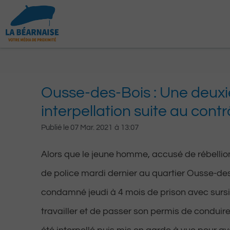
Aller
au
contenu
Ousse-des-Bois : Une deux
interpellation suite au contr
Publié le
07 Mar. 2021
à
13:07
Alors que le jeune homme, accusé de rébellion
de police mardi dernier au quartier Ousse-des
condamné jeudi à 4 mois de prison avec sursi
travailler et de passer son permis de conduire