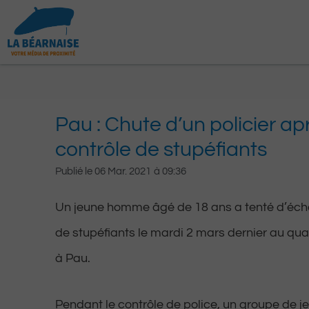
Aller
au
contenu
Pau : Chute d’un policier ap
contrôle de stupéfiants
Publié le
06 Mar. 2021
à
09:36
Un jeune homme âgé de 18 ans a tenté d’éch
de stupéfiants le mardi 2 mars dernier au qua
à Pau.
Pendant le contrôle de police, un groupe de