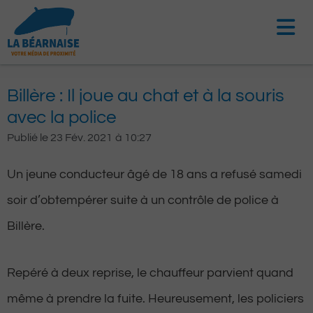
Aller
au
contenu
Billère : Il joue au chat et à la souris
avec la police
Publié le
23 Fév. 2021
à
10:27
Un jeune conducteur âgé de 18 ans a refusé samedi
soir d’obtempérer suite à un contrôle de police à
Billère.
Repéré à deux reprise, le chauffeur parvient quand
même à prendre la fuite. Heureusement, les policiers