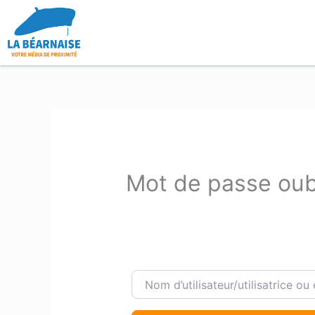
Aller
au
contenu
Mot de passe oub
Nom d’utilisateur/utilisatrice ou e-