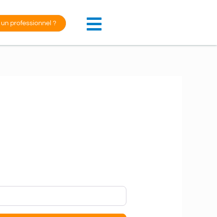
 un professionnel ?