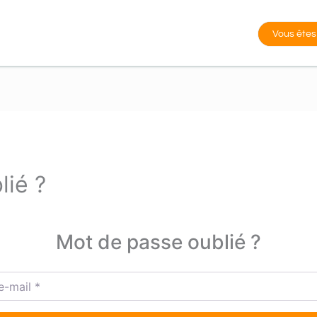
Vous êtes
lié ?
Mot de passe oublié ?
mail
*