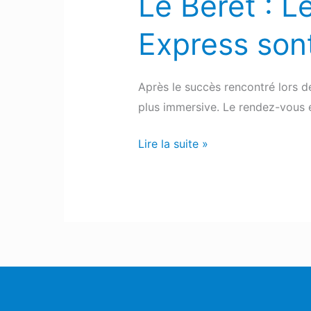
Le Béret : L
Express sont
Après le succès rencontré lors d
plus immersive. Le rendez-vous 
Lire la suite »