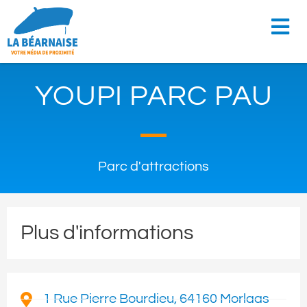
YOUPI PARC PAU
Parc d'attractions
Plus d'informations
1 Rue Pierre Bourdieu, 64160 Morlaas