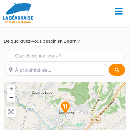
De quoi avez-vous besoin en Béarn ?
Que cherchez-vous ?
À proximité de...
Sear
+
−