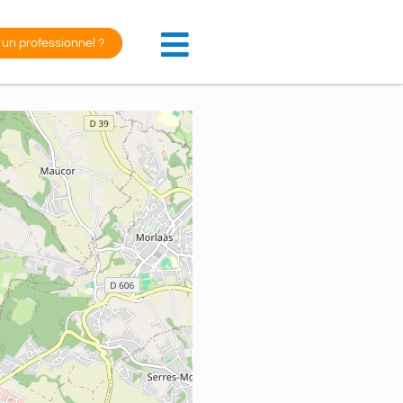
 un professionnel ?