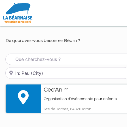
De quoi avez-vous besoin en Béarn ?
Que cherchez-vous ?
À proximité de...
Cec’Anim
Organisation d'événements pour enfants
Rte de Tarbes, 64320 Idron