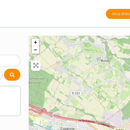
Vous êtes
+
−
Search