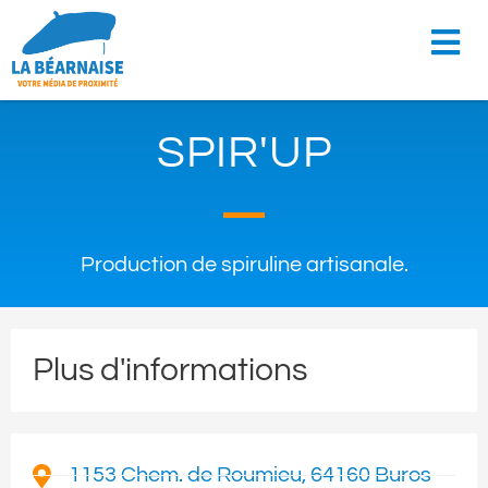
SPIR'UP
Production de spiruline artisanale.
Plus d'informations
1153 Chem. de Roumieu, 64160 Buros