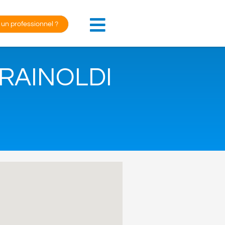
 un professionnel ?
 RAINOLDI