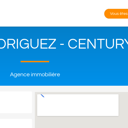
Vous êtes
RIGUEZ - CENTURY
Agence immobilière