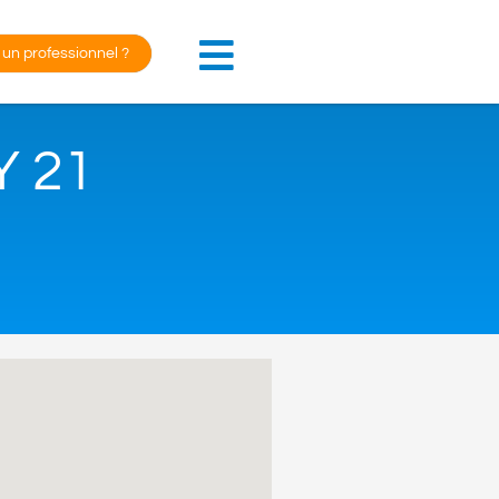
 un professionnel ?
 21