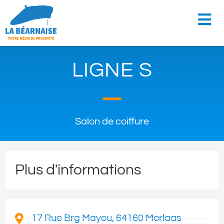
LIGNE S
Salon de coiffure
Plus d'informations
17 Rue Brg Mayou, 64160 Morlaas