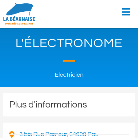
L'ÉLECTRONOME
Électricien
Plus d'informations
3 bis Rue Pasteur, 64000 Pau