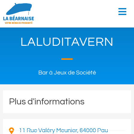
LALUDITAVERN
Bar à Jeux de Société
Plus d'informations
11 Rue Valéry Meunier, 64000 Pau