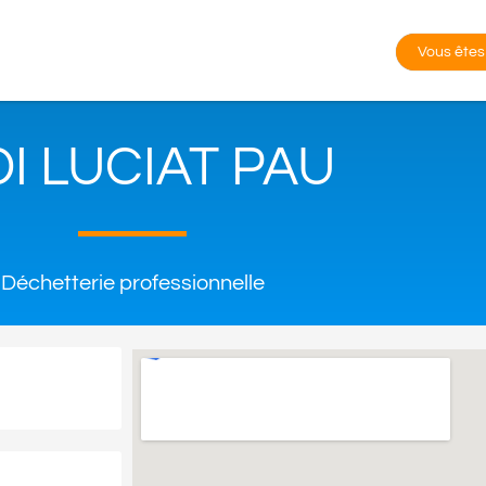
Vous êtes
DI LUCIAT PAU
Déchetterie professionnelle