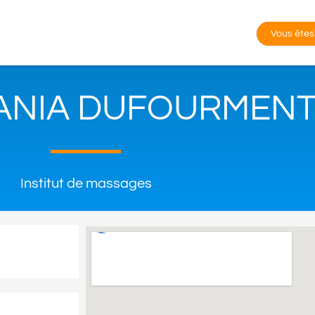
Vous êtes
TANIA DUFOURMEN
Institut de massages