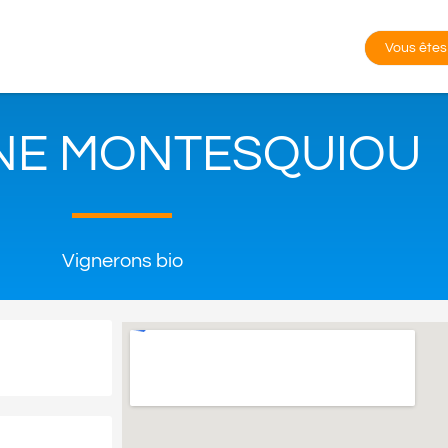
Vous êtes
NE MONTESQUIOU
Vignerons bio