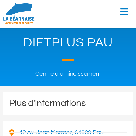
DIETPLUS PAU
Centre d'amincissement
Plus d'informations
42 Av. Jean Mermoz, 64000 Pau