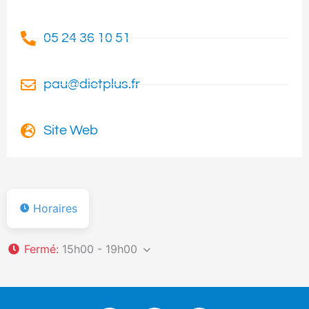
05 24 36 10 51
pau@dietplus.fr
Site Web
Horaires
Fermé
:
15h00 - 19h00