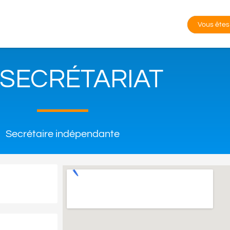
Vous êtes
 SECRÉTARIAT
Secrétaire indépendante