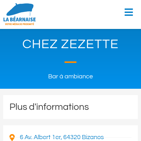
CHEZ ZEZETTE
Bar à ambiance
Plus d'informations
6 Av. Albert 1er, 64320 Bizanos