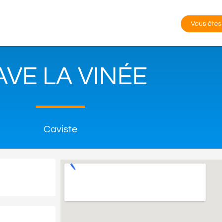
Vous êtes
AVE LA VINÉE
Caviste