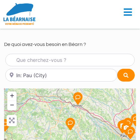
De quoi avez-vous besoin en Béarn ?
Que cherchez-vous ?
À proximité de...
Sear
+
−