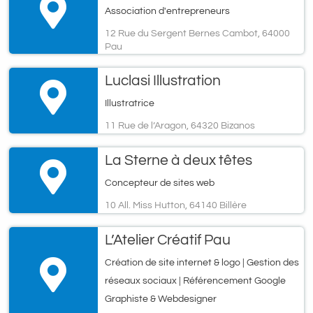
Association d'entrepreneurs
12 Rue du Sergent Bernes Cambot, 64000
Pau
Luclasi Illustration
Illustratrice
11 Rue de l’Aragon, 64320 Bizanos
La Sterne à deux têtes
Concepteur de sites web
10 All. Miss Hutton, 64140 Billère
L’Atelier Créatif Pau
Création de site internet & logo | Gestion des
réseaux sociaux | Référencement Google
Graphiste & Webdesigner