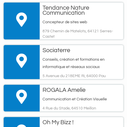
Tendance Nature
Communication
Concepteur de sites web
879 Chemin de Matelots, 64121 Serres-
Castet
Sociaterre
Conseils, création et formations en
informatique et réseaux sociaux
5 Avenue du 218EME Ri, 64000 Pau
ROGALA Amelie
Communication et Création Visuelle
4 Rue du Stade, 64510 Meillon
Oh My Bizz !