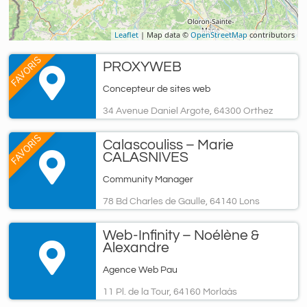
Leaflet
| Map data ©
OpenStreetMap
contributors
FAVORIS
PROXYWEB
Concepteur de sites web
34 Avenue Daniel Argote, 64300 Orthez
FAVORIS
Calascouliss – Marie
CALASNIVES
Community Manager
78 Bd Charles de Gaulle, 64140 Lons
Web-Infinity – Noélène &
Alexandre
Agence Web Pau
11 Pl. de la Tour, 64160 Morlaàs