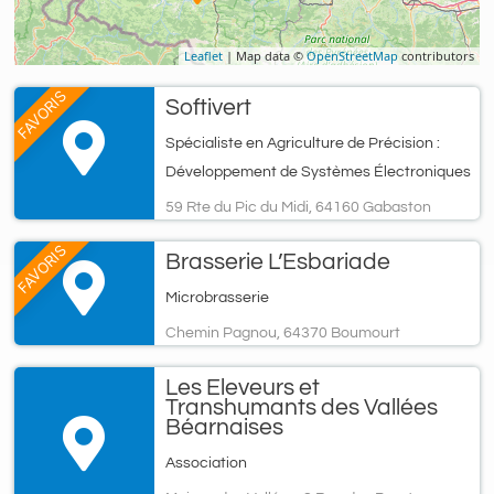
Leaflet
| Map data ©
OpenStreetMap
contributors
FAVORIS
Softivert
Spécialiste en Agriculture de Précision :
Développement de Systèmes Électroniques
59 Rte du Pic du Midi, 64160 Gabaston
FAVORIS
Brasserie L’Esbariade
Microbrasserie
Chemin Pagnou, 64370 Boumourt
Les Eleveurs et
Transhumants des Vallées
Béarnaises
Association