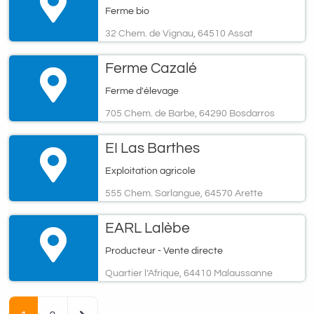
Ferme bio
32 Chem. de Vignau, 64510 Assat
Ferme Cazalé
Ferme d'élevage
705 Chem. de Barbe, 64290 Bosdarros
EI Las Barthes
Exploitation agricole
555 Chem. Sarlangue, 64570 Arette
EARL Lalèbe
Producteur - Vente directe
Quartier l’Afrique, 64410 Malaussanne