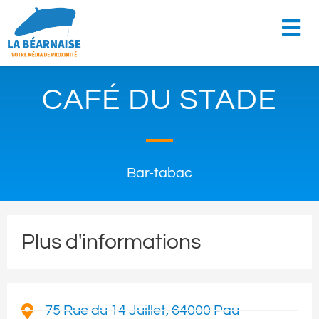
CAFÉ DU STADE
Bar-tabac
Plus d'informations
75 Rue du 14 Juillet, 64000 Pau