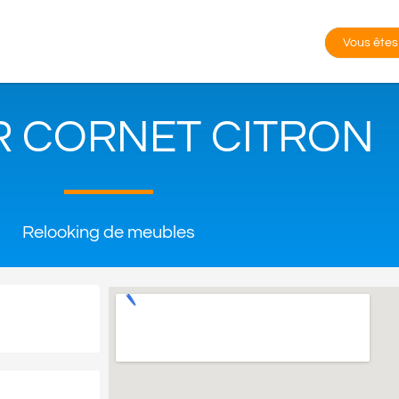
Vous êtes
R CORNET CITRON
Relooking de meubles