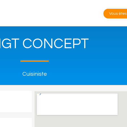
Vous êtes
GT CONCEPT
Cuisiniste