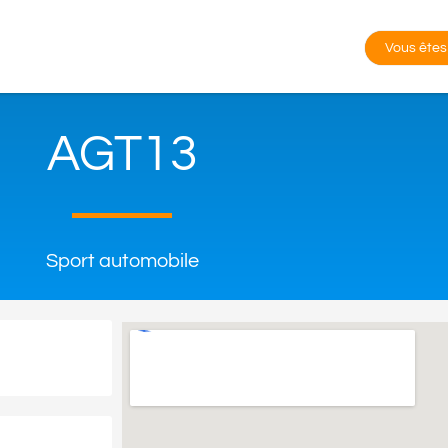
Vous êtes
AGT13
Sport automobile