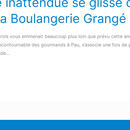
 inattendue se glisse 
la Boulangerie Grangé
des rois vous emmenait beaucoup plus loin que prévu cette a
incontournable des gourmands à Pau, s’associe une fois de 
ande…