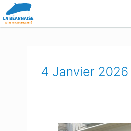
Aller
au
contenu
4 Janvier 2026
Une