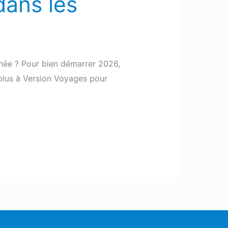
dans les
nnée ? Pour bien démarrer 2026,
plus à Version Voyages pour