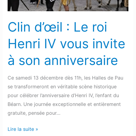
vous
invite
Clin d’œil : Le roi
à
son
Henri IV vous invite
anniversaire
à son anniversaire
Ce samedi 13 décembre dès 11h, les Halles de Pau
se transformeront en véritable scène historique
pour célébrer l’anniversaire d’Henri IV, l’enfant du
Béarn. Une journée exceptionnelle et entièrement
gratuite, pensée pour…
Lire la suite »