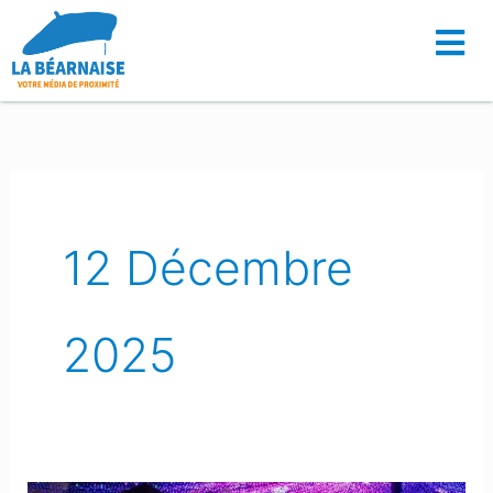
Aller
au
contenu
12 Décembre
2025