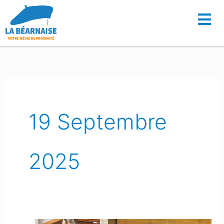
Aller
au
contenu
19 Septembre
2025