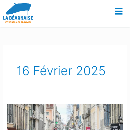
Aller
au
contenu
16 Février 2025
Pau
:
La