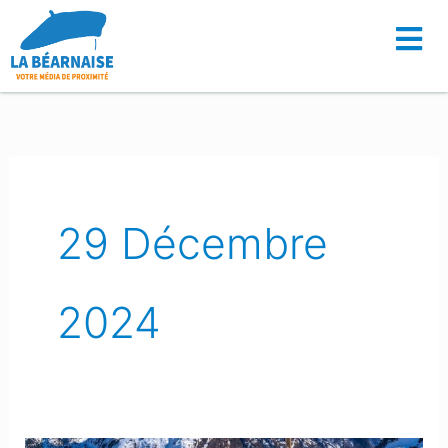
Aller
au
contenu
29 Décembre
2024