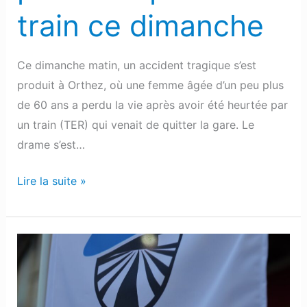
train ce dimanche
Ce dimanche matin, un accident tragique s’est
produit à Orthez, où une femme âgée d’un peu plus
de 60 ans a perdu la vie après avoir été heurtée par
un train (TER) qui venait de quitter la gare. Le
drame s’est…
Lire la suite »
Béarn
Express
:
La