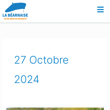
Aller
au
contenu
27 Octobre
2024