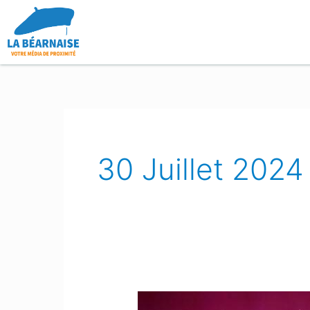
Aller
au
contenu
30 Juillet 2024
Insolite