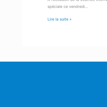
spéciale ce vendredi…
Lire la suite »