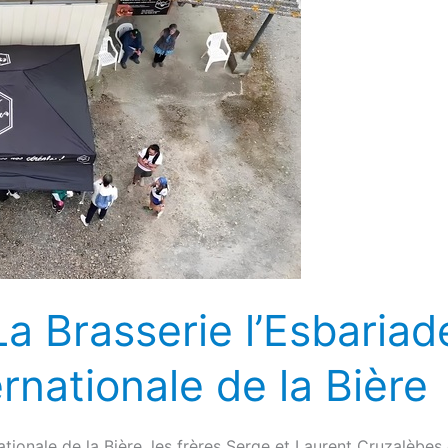
a Brasserie l’Esbariade
rnationale de la Bière
ationale de la Bière, les frères Serge et Laurent Cruzalèbe