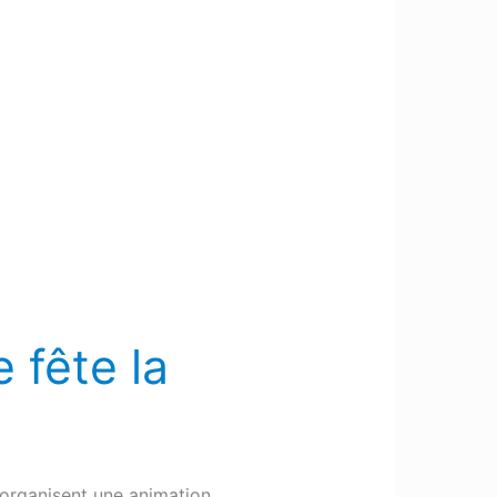
 fête la
s organisent une animation