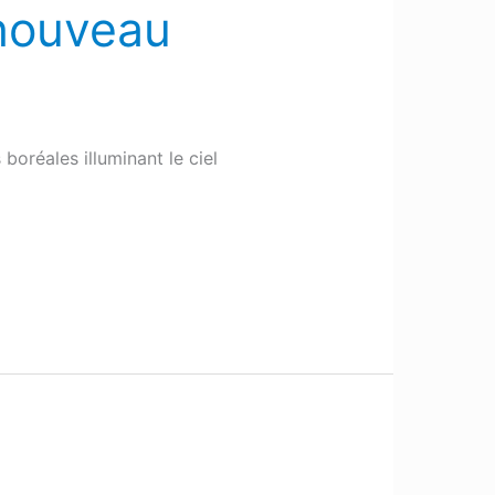
 nouveau
boréales illuminant le ciel