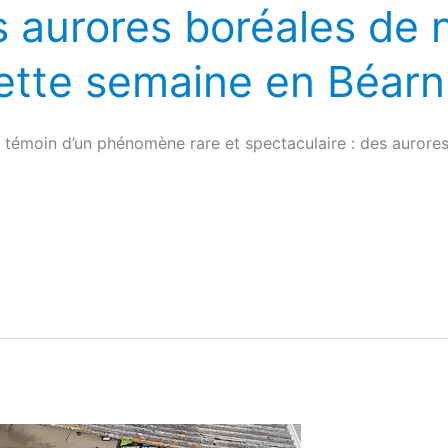
es aurores boréales de
ette semaine en Béarn
é témoin d’un phénomène rare et spectaculaire : des aurores 