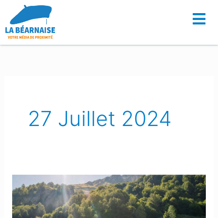
Aller
au
contenu
27 Juillet 2024
Un
couple
Lonsois