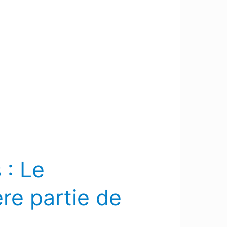
 : Le
re partie de