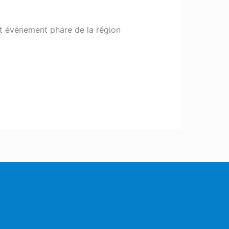
et événement phare de la région