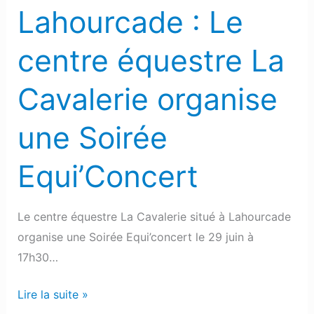
une
Lahourcade : Le
Soirée
Equi’Concert
centre équestre La
Cavalerie organise
une Soirée
Equi’Concert
Le centre équestre La Cavalerie situé à Lahourcade
organise une Soirée Equi’concert le 29 juin à
17h30…
Lire la suite »