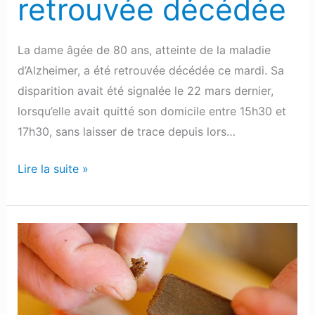
retrouvée décédée
La dame âgée de 80 ans, atteinte de la maladie
d’Alzheimer, a été retrouvée décédée ce mardi. Sa
disparition avait été signalée le 22 mars dernier,
lorsqu’elle avait quitté son domicile entre 15h30 et
17h30, sans laisser de trace depuis lors…
Lire la suite »
Nord-
Est
Béarn
:
Une