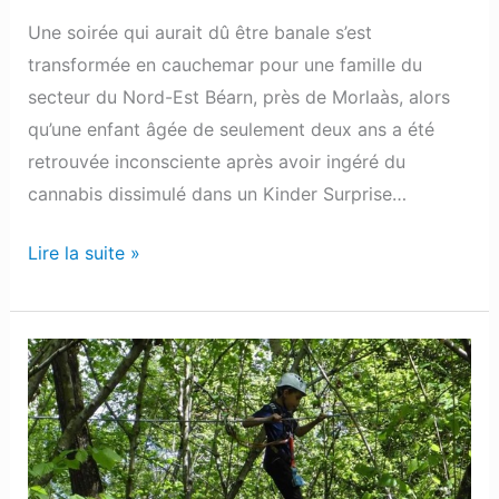
Une soirée qui aurait dû être banale s’est
transformée en cauchemar pour une famille du
secteur du Nord-Est Béarn, près de Morlaàs, alors
qu’une enfant âgée de seulement deux ans a été
retrouvée inconsciente après avoir ingéré du
cannabis dissimulé dans un Kinder Surprise…
Lire la suite »
Pau
:
La
saison
reprend